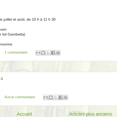
juillet et août, de 10 h à 11 h 30
ouen
ar bd Gambetta)
personne
M
1 commentaire:
14
Aucun commentaire:
Accueil
Articles plus anciens