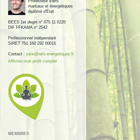
Professeur d'arts
martiaux et énergétiques
diplômé d'État
BEES 1er degré n° 075 11 0220
DIF FFKAMA n° 2542
Professionnel indépendant
SIRET 751 160 292 00015
Contact :
yann@arts-energetiques.fr
Afficher mon profil complet
MEMBRES