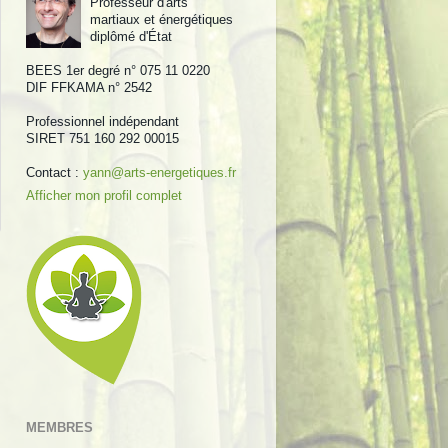
Professeur d'arts
martiaux et énergétiques
diplômé d'État
BEES 1er degré n° 075 11 0220
DIF FFKAMA n° 2542
Professionnel indépendant
SIRET 751 160 292 00015
Contact :
yann@arts-energetiques.fr
Afficher mon profil complet
MEMBRES