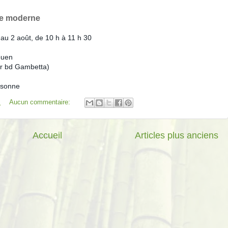
rme moderne
 au 2 août, de 10 h à 11 h 30
ouen
ar bd Gambetta)
ersonne
M
Aucun commentaire:
Accueil
Articles plus anciens