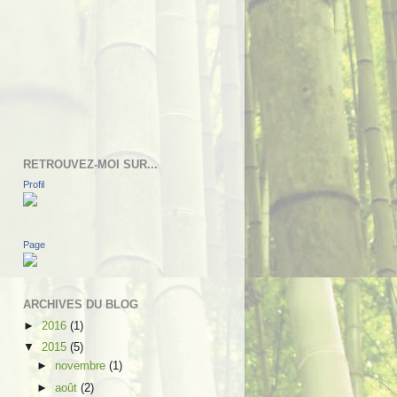
RETROUVEZ-MOI SUR...
Profil
Page
ARCHIVES DU BLOG
►
2016
(1)
▼
2015
(5)
►
novembre
(1)
►
août
(2)