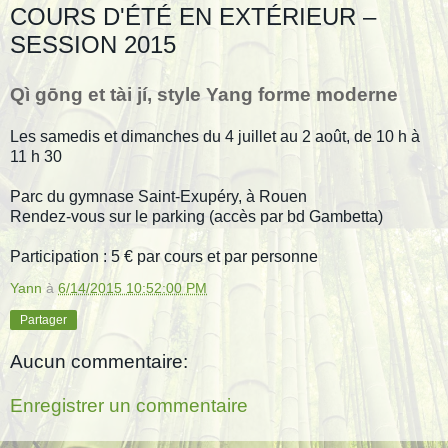
COURS D'ÉTÉ EN EXTÉRIEUR –
SESSION 2015
Qì gōng et tài jí, style Yang forme moderne
Les samedis et dimanches du 4 juillet au 2 août, de 10 h à
11 h 30
Parc du gymnase Saint-Exupéry, à Rouen
Rendez-vous sur le parking (accès par bd Gambetta)
Participation : 5 € par cours et par personne
Yann
à
6/14/2015 10:52:00 PM
Partager
Aucun commentaire:
Enregistrer un commentaire